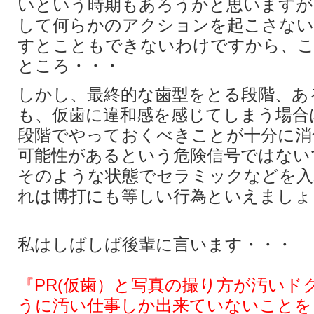
いという時期もあろうかと思いますが
して何らかのアクションを起こさない
すとこともできないわけですから、こ
ところ・・・
しかし、最終的な歯型をとる段階、あ
も、仮歯に違和感を感じてしまう場合
段階でやっておくべきことが十分に消
可能性があるという危険信号ではない
そのような状態でセラミックなどを入
れは博打にも等しい行為といえましょ
私はしばしば後輩に言います・・・
『PR(仮歯）と写真の撮り方が汚いド
うに汚い仕事しか出来ていないことを