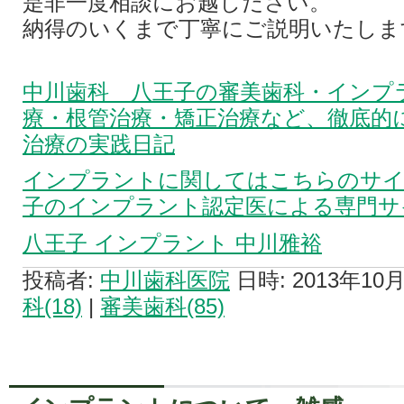
是非一度相談にお越しださい。
納得のいくまで丁寧にご説明いたしま
中川歯科 八王子の審美歯科・インプ
療・根管治療・矯正治療など、徹底的
治療の実践日記
インプラントに関してはこちらのサイ
子のインプラント認定医による専門サ
八王子 インプラント 中川雅裕
投稿者:
中川歯科医院
日時: 2013年10月0
科(18)
|
審美歯科(85)