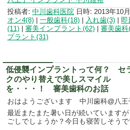
投稿者:
中川歯科医院
日時: 2013年10月2
オン4(8)
|
一般歯科(18)
|
入れ歯(3)
|
即
(11)
|
審美インプラント(62)
|
審美歯科(
プラント(31)
低侵襲インプラントって何？ セ
クのやり替えで美しスマイル
を・・・！ 審美歯科のお話
おはようございます 中川歯科@八王
最近またまた暑い日が続いていますが
ごしでしょうか？今日も寝苦しそうで