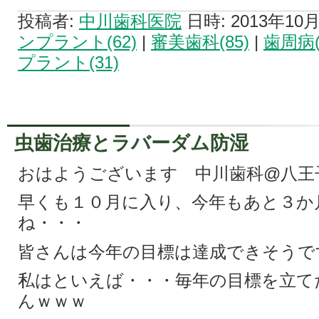
投稿者:
中川歯科医院
日時: 2013年10月1
ンプラント(62)
|
審美歯科(85)
|
歯周病(
プラント(31)
虫歯治療とラバーダム防湿
おはようございます 中川歯科@八王
早くも１０月に入り、今年もあと３か
ね・・・
皆さんは今年の目標は達成できそうで
私はといえば・・・毎年の目標を立て
んｗｗｗ