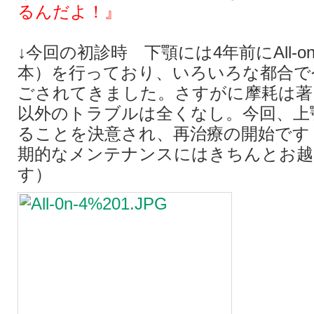
るんだよ！』
↓今回の初診時 下顎には4年前にAll-o
本）を行っており、いろいろな都合で
ごされてきました。さすがに摩耗は著
以外のトラブルは全くなし。今回、上
ることを決意され、再治療の開始です
期的なメンテナンスにはきちんとお越
す）