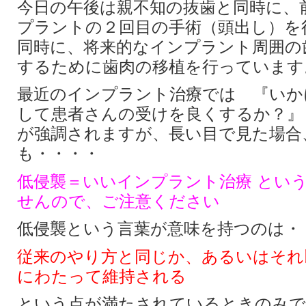
今日の午後は親不知の抜歯と同時に、
プラントの２回目の手術（頭出し）を
同時に、将来的なインプラント周囲の
するために歯肉の移植を行っています
最近のインプラント治療では 『いか
して患者さんの受けを良くするか？』
が強調されますが、長い目で見た場合
も・・・・
低侵襲＝いいインプラント治療 とい
せんので、ご注意ください
低侵襲という言葉が意味を持つのは・
従来のやり方と同じか、あるいはそれ
にわたって維持される
という点が満たされているときのみで