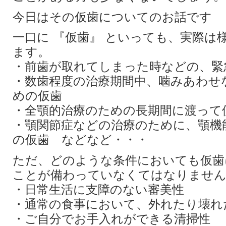
今日はその仮歯についてのお話です
一口に 『仮歯』 といっても、実際は
ます。
・前歯が取れてしまった時などの、緊
・数歯程度の治療期間中、噛みあわせ
めの仮歯
・全顎的治療のための長期間に渡って
・顎関節症などの治療のために、顎機
の仮歯 などなど・・・
ただ、どのような条件においても仮歯
ことが備わっていなくてはなりませ
・日常生活に支障のない審美性
・通常の食事において、外れたり壊れ
・ご自分でお手入れができる清掃性