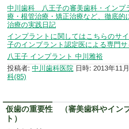
中川歯科 八王子の審美歯科・インプ
療・根管治療・矯正治療など、徹底的
治療の実践日記
インプラントに関してはこちらのサイ
子のインプラント認定医による専門サ
八王子 インプラント 中川雅裕
投稿者:
中川歯科医院
日時: 2013年11月0
科(85)
仮歯の重要性 （審美歯科やイン
ト）