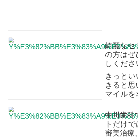
綺麗なセ
の方はぜ
しくださ
きっとい
きると思
マイルを
中川歯科
トだけで
審美治療