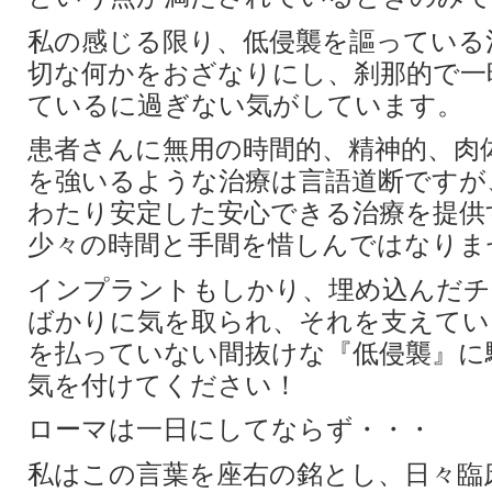
私の感じる限り、低侵襲を謳っている
切な何かをおざなりにし、刹那的で一
ているに過ぎない気がしています。
患者さんに無用の時間的、精神的、肉
を強いるような治療は言語道断ですが
わたり安定した安心できる治療を提供
少々の時間と手間を惜しんではなりま
インプラントもしかり、埋め込んだチ
ばかりに気を取られ、それを支えてい
を払っていない間抜けな『低侵襲』に
気を付けてください！
ローマは一日にしてならず・・・
私はこの言葉を座右の銘とし、日々臨