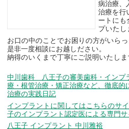
病治療、
治療を行
ートにも
プいたし
お口の中のことでお困りの方がいらっ
是非一度相談にお越しださい。
納得のいくまで丁寧にご説明いたしま
中川歯科 八王子の審美歯科・インプ
療・根管治療・矯正治療など、徹底的
治療の実践日記
インプラントに関してはこちらのサイ
子のインプラント認定医による専門サ
八王子 インプラント 中川雅裕